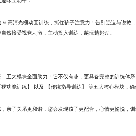
入趣味互动中：
戏 & 高清光栅动画训练，抓住孩子注意力：告别强迫与说教
中自然接受视觉刺激，主动投入训练，越玩越起劲。
系，五大模块全面助力：它不仅有趣，更具备完整的训练体系
【视功能训练】 以及 【传统指导训练】 等五大核心模块，
，亲子关系更和谐，您会发现孩子更配合，心情更愉悦，训练状态