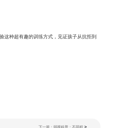
验这种超有趣的训练方式，见证孩子从抗拒到
>
下一篇：弱视科普：不同程