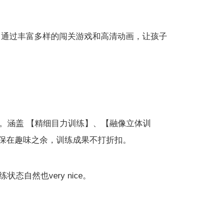
，通过丰富多样的闯关游戏和高清动画，让孩子
。涵盖 【精细目力训练】、【融像立体训
确保在趣味之余，训练成果不打折扣。
自然也very nice。