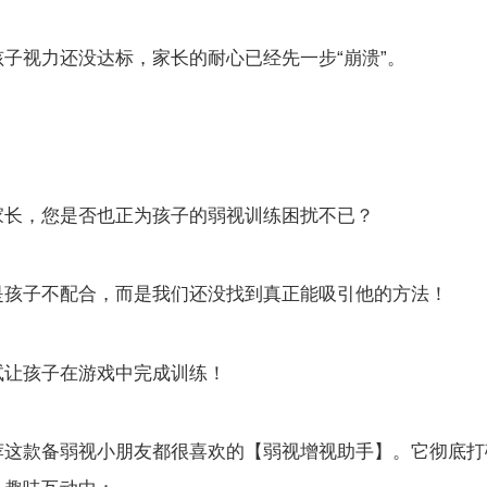
孩子视力还没达标，家长的耐心已经先一步“崩溃”。
家长，您是否也正为孩子的弱视训练困扰不已？
是孩子不配合，而是我们还没找到真正能吸引他的方法！
试让孩子在游戏中完成训练！
荐这款备弱视小朋友都很喜欢的【弱视增视助手】。它彻底打