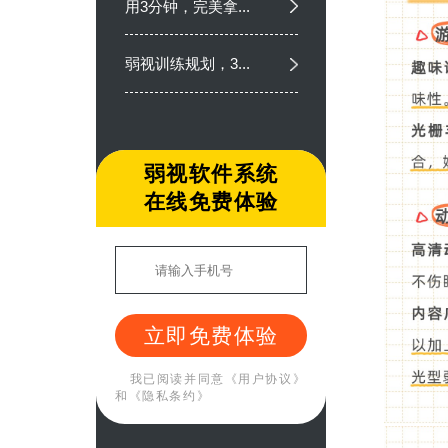
用3分钟，完美拿...
弱视训练规划，3...
弱视软件系统
在线免费体验
立即免费体验
我已阅读并同意
《用户协议》
和
《隐私条约》