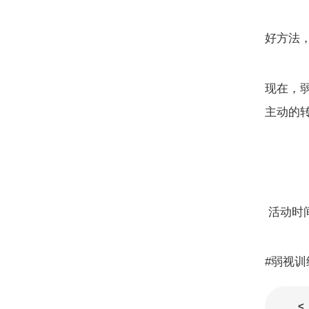
好方法
现在，
主动的
活动时间：
#弱视训
<