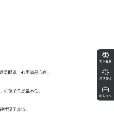
客户服务
遮盖眼罩，心里满是心疼。
意见反馈
，可孩子总是坐不住。
商务合作
钟就没了热情。