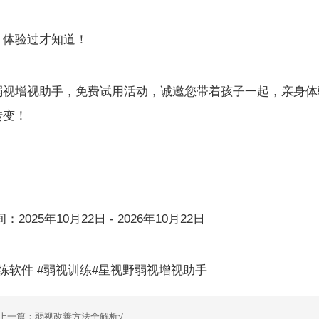
，体验过才知道！
弱视增视助手，免费试用活动，诚邀您带着孩子一起，亲身体
转变！
2025年10月22日 - 2026年10月22日
练软件 #弱视训练#星视野弱视增视助手
上一篇：弱视改善方法全解析√