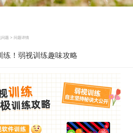
见问题
> 问题详情
训练！弱视训练趣味攻略