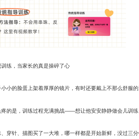
视训练，当家长的真是操碎了心
子小小的脸蛋上架着厚厚的镜片，有时还要戴上不那么舒服的
头疼的是，训练过程充满挑战——想让他安安静静做会儿训练
珠、穿针、描图买了一大堆，哪一样都是开始新鲜，没过三分