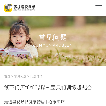
常见问题
COMMON PROBLEM
首页
>
常见问题
> 问题详情
线下门店忙忙碌碌~ 宝贝们训练超配合
走进星视野眼健康管理中心徐汇店