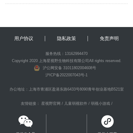
用户协议
隐私政策
免责声明
服务热线：13162994470
Copyright 2020 上海星视野生物科技有限公司All rights reserved.
沪公网安备 31011802004608号
沪ICP备2022007043号-1
办公地址：上海市青浦区盈港东路6433号8090青年创业基地B521室
友情链接：
星视野官网 /
儿童弱视软件 /
弱视小游戏 /