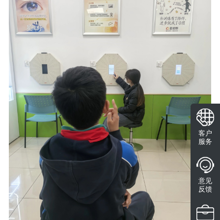
客户
服务
意见
反馈