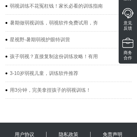
弱视训练不花冤枉钱！家长必看的训练指南
暑期做弱视训练，弱视软件免费试用，夯
意见
反馈
星视野-暑期弱视护眼特训营
商务
孩子弱视？直接复制这份训练攻略！有用
合作
3-10岁弱视儿童，训练软件推荐
用3分钟，完美拿捏孩子的弱视训练！
用户协议
隐私政策
免责声明