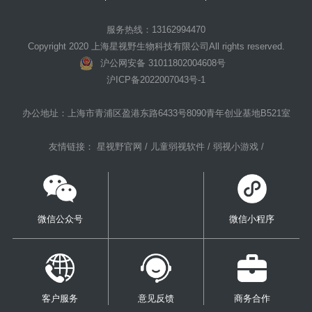
服务热线：13162994470
Copyright 2020 上海星视野生物科技有限公司All rights reserved.
沪公网安备 31011802004608号
沪ICP备2022007043号-1
办公地址：上海市青浦区盈港东路6433号8090青年创业基地B521室
友情链接：
星视野官网 /
儿童弱视软件 /
弱视小游戏 /
微信公众号
微信小程序
客户服务
意见反馈
商务合作